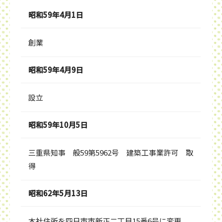
昭和59年4月1日
創業
昭和59年4月9日
設立
昭和59年10月5日
三重県知事 般59第5962号 建築工事業許可 取
得
昭和62年5月13日
本社住所を四日市市新正二丁目15番6号に変更