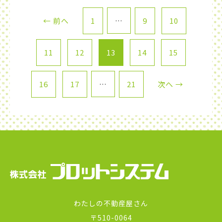
← 前へ
1
…
9
10
11
12
13
14
15
16
17
…
21
次へ →
わたしの不動産屋さん
〒510-0064