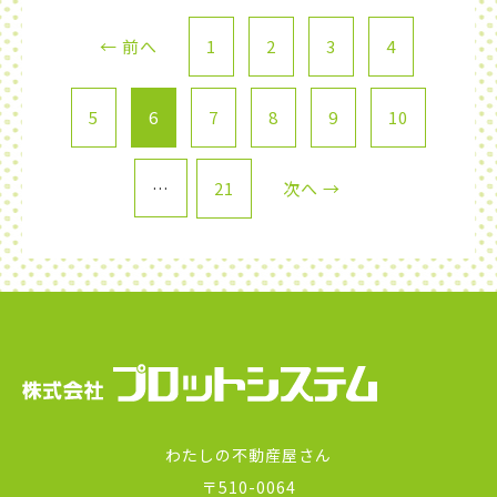
← 前へ
1
2
3
4
5
6
7
8
9
10
…
21
次へ →
わたしの不動産屋さん
〒510-0064