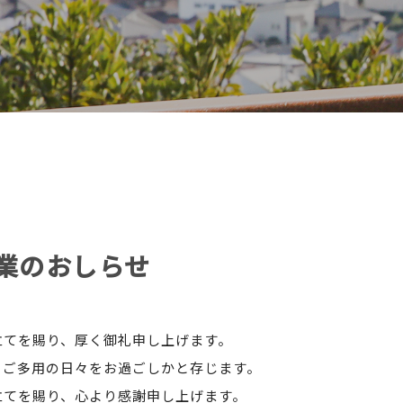
業のおしらせ
立てを賜り、厚く御礼申し上げます。
とご多用の日々をお過ごしかと存じます。
立てを賜り、心より感謝申し上げます。