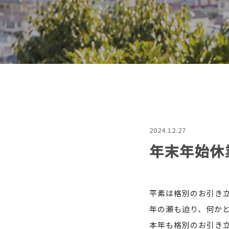
2024.12.27
年末年始休
平素は格別のお引き
年の瀬も迫り、何か
本年も格別のお引き