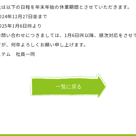
社は以下の日程を年末年始の休業期間とさせていただきます。
24年12月27日㈮まで
25年1月6日㈪より
お問い合わせにつきましては、1月6日㈪以降、順次対応をさせ
すが、何卒よろしくお願い申し上げます。
ステム 社員一同