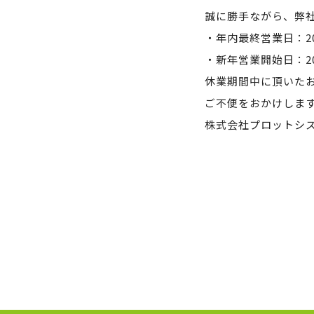
誠に勝手ながら、弊
・年内最終営業日：20
・新年営業開始日：20
休業期間中に頂いた
ご不便をおかけしま
株式会社プロットシ