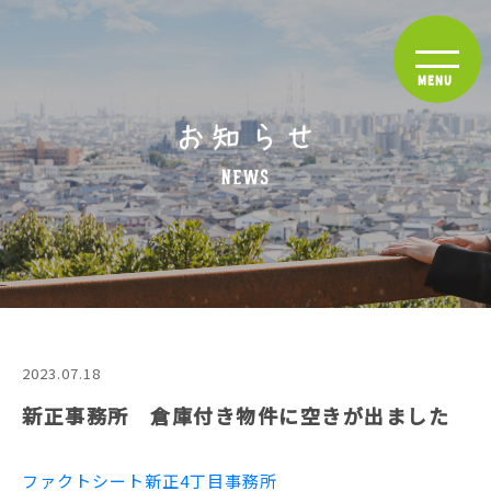
2023.07.18
新正事務所 倉庫付き物件に空きが出ました
ファクトシート新正4丁目事務所