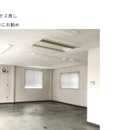
セス良し
等にお勧め