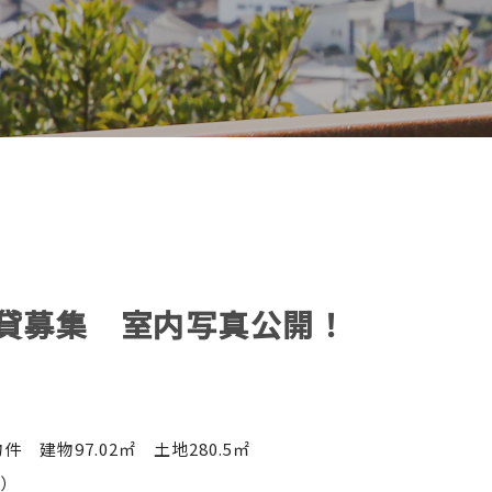
貸募集 室内写真公開！
 建物97.02㎡ 土地280.5㎡
込）