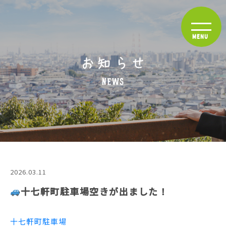
2026.03.11
十七軒町駐車場空きが出ました！
十七軒町駐車場